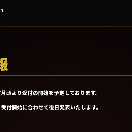
CT
報
年7月頭より受付の開始を予定しております。
、受付開始に合わせて後日発表いたします。