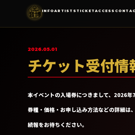
INFO
ARTISTS
TICKET
ACCESS
CONTA
2026.05.01
チケット受付情
本イベントの入場券につきまして、2026
券種・価格・お申し込み方法などの詳細は
続報をお待ちください。